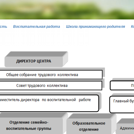
ость
Воспитательная работа
Школа принимающего родителя
К